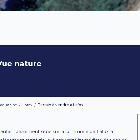
Vue nature
 aquitaine
/
Lafox
/
Terrain à vendre à Lafox
otentiel, idéalement situé sur la commune de Lafox, à