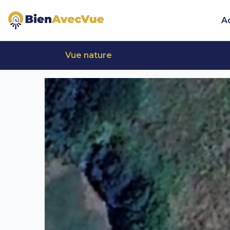
Aller au contenu principal
A
Vue nature