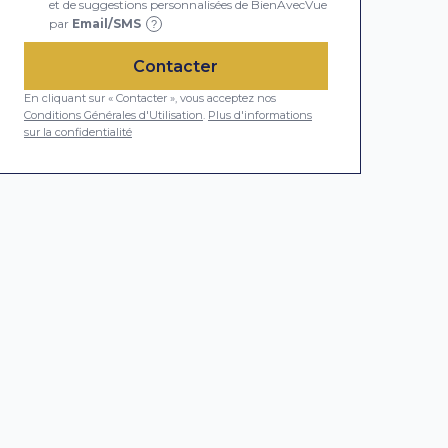
et de suggestions personnalisées de BienAvecVue
par
Email/SMS
?
Contacter
En cliquant sur « Contacter », vous acceptez nos
Conditions Générales d'Utilisation
.
Plus d'informations
sur la confidentialité