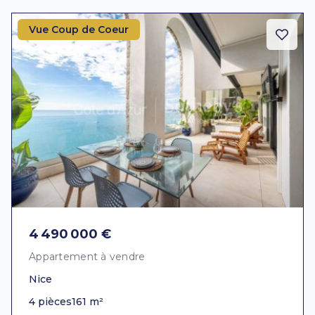
Vue Coup de Coeur
4 490 000 €
Appartement à vendre
Nice
4 pièces
161 m²