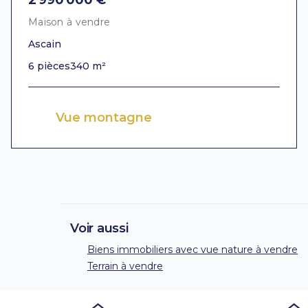
2 990 000 €
Maison à vendre
Ascain
6 pièces
340 m²
Vue montagne
Voir aussi
Biens immobiliers avec vue nature à vendre
Terrain à vendre