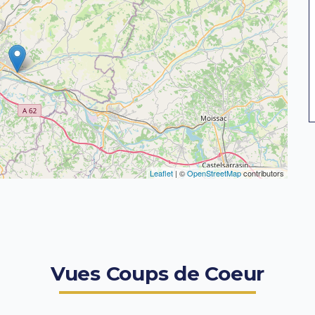
Leaflet
| ©
OpenStreetMap
contributors
Vues Coups de Coeur