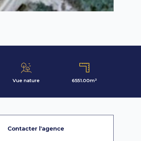
Vue nature
6551.00
m²
Contacter l'agence