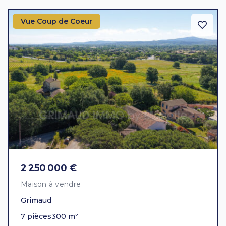
Vue Coup de Coeur
2 250 000 €
Maison à vendre
Grimaud
7 pièces
300 m²