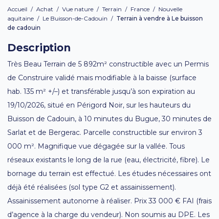
Accueil
/
Achat
/
Vue nature
/
Terrain
/
France
/
Nouvelle
aquitaine
/
Le Buisson-de-Cadouin
/
Terrain à vendre à Le buisson
de cadouin
Description
Très Beau Terrain de 5 892m² constructible avec un Permis
de Construire validé mais modifiable à la baisse (surface
hab. 135 m² +/–) et transférable jusqu’à son expiration au
19/10/2026, situé en Périgord Noir, sur les hauteurs du
Buisson de Cadouin, à 10 minutes du Bugue, 30 minutes de
Sarlat et de Bergerac. Parcelle constructible sur environ 3
000 m². Magnifique vue dégagée sur la vallée. Tous
réseaux existants le long de la rue (eau, électricité, fibre). Le
bornage du terrain est effectué. Les études nécessaires ont
déjà été réalisées (sol type G2 et assainissement).
Assainissement autonome à réaliser. Prix 33 000 € FAI (frais
d’agence à la charge du vendeur). Non soumis au DPE. Les