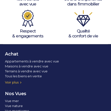
avec vue
dans l'immobilier
Respect
Qualité
& engagements
& confort de vie
Achat
Appartements à vendre avec vue
Maisons à vendre avec vue
Terrains à vendre avec vue
Tous les biens en vente
Voir plus
Nos Vues
Vue mer
Vue nature
Vue montagne