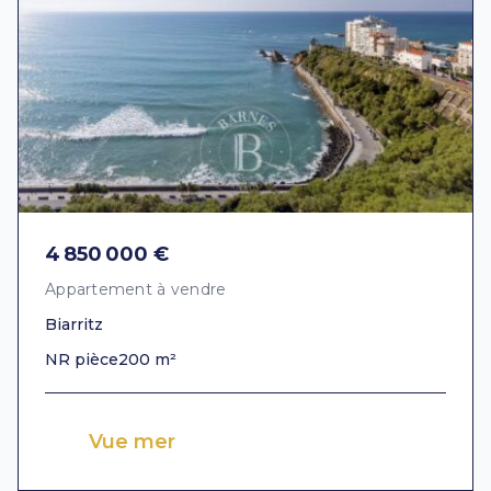
4 850 000 €
Appartement à vendre
Biarritz
NR pièce
200 m²
Vue mer