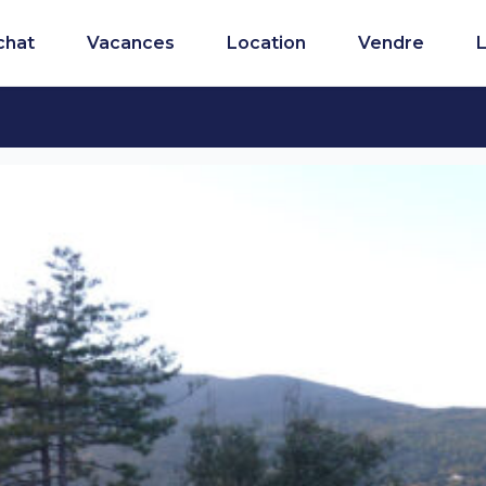
chat
Vacances
Location
Vendre
L