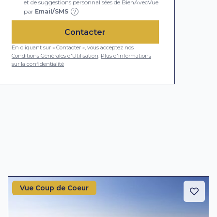
et de suggestions personnalisées de BienAvecVue
par
Email/SMS
?
Contacter
En cliquant sur « Contacter », vous acceptez nos
Conditions Générales d'Utilisation
.
Plus d'informations
sur la confidentialité
Vue Coup de Coeur