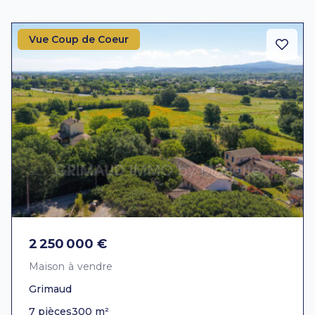
Vue Coup de Coeur
2 250 000 €
Maison à vendre
Grimaud
7 pièces
300 m²