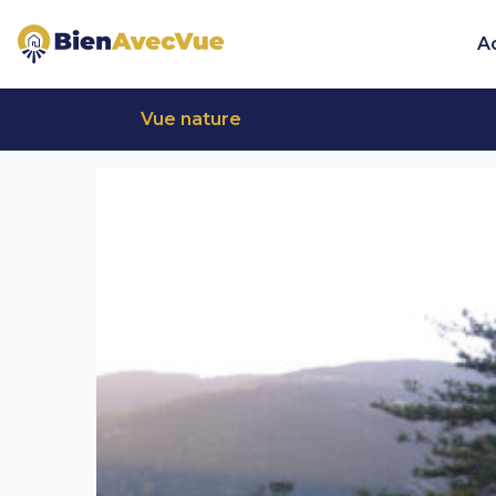
Aller au contenu principal
A
Vue nature