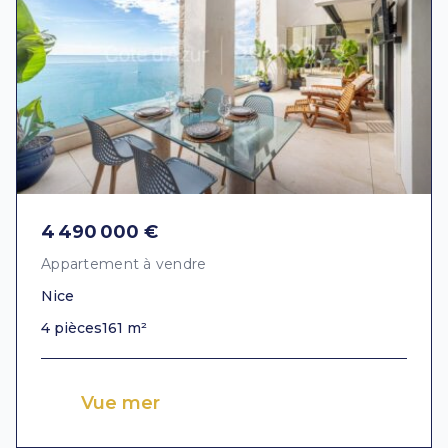
4 490 000 €
Appartement à vendre
Nice
4 pièces
161 m²
Vue mer