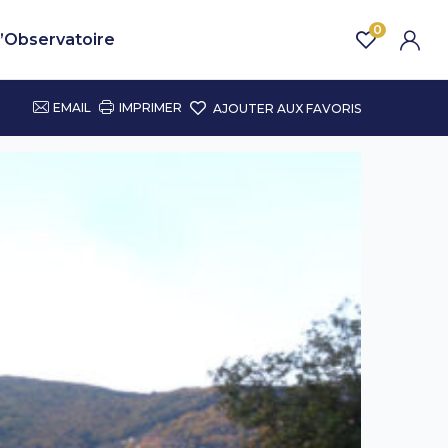
0
’Observatoire
EMAIL
IMPRIMER
AJOUTER AUX FAVORIS