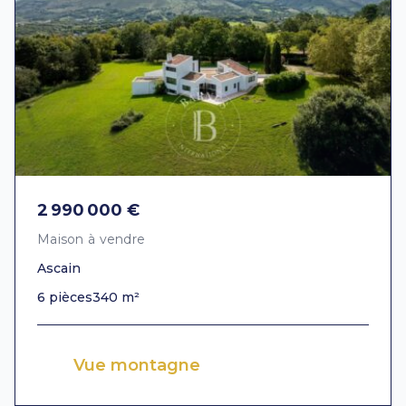
2 990 000 €
Maison à vendre
Ascain
6 pièces
340 m²
Vue montagne