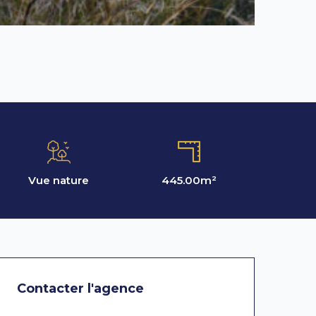
Vue nature
445.00
m²
Contacter l'agence