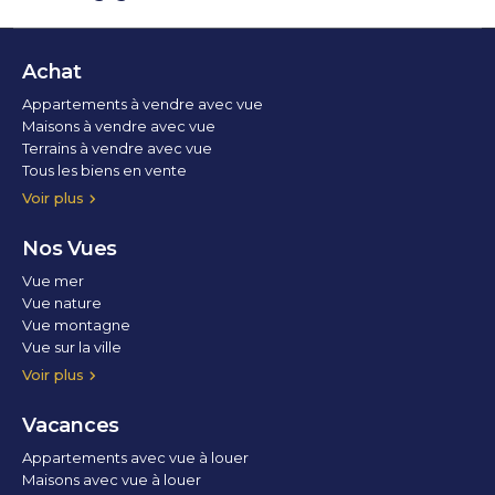
Achat
Appartements à vendre avec vue
Maisons à vendre avec vue
Terrains à vendre avec vue
Tous les biens en vente
Voir plus
Nos Vues
Vue mer
Vue nature
Vue montagne
Vue sur la ville
Vue parc
Vue fleuve
Vue lac
Vue marina / port
Voir plus
Vacances
Appartements avec vue à louer
Maisons avec vue à louer