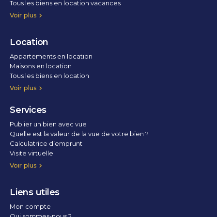
Tous les biens en location vacances
Voir plus
Location
Appartements en location
Maisons en location
Tous les biens en location
Voir plus
Services
Publier un bien avec vue
Quelle est la valeur de la vue de votre bien ?
Calculatrice d’emprunt
Visite virtuelle
Home staging
Voir plus
Liens utiles
Mon compte
Qui sommes-nous ?