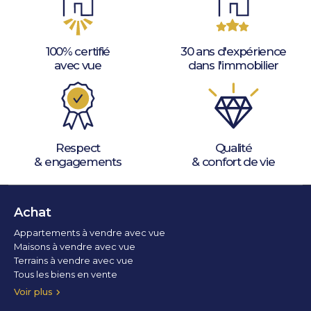
100% certifié
30 ans d'expérience
avec vue
dans l'immobilier
Respect
Qualité
& engagements
& confort de vie
Achat
Appartements à vendre avec vue
Maisons à vendre avec vue
Terrains à vendre avec vue
Tous les biens en vente
Voir plus