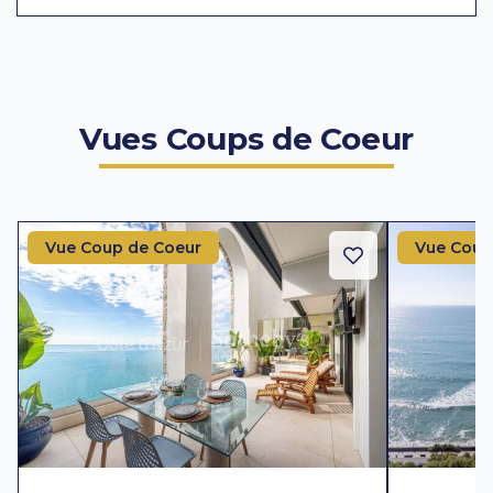
Vues Coups de Coeur
Vue Coup de Coeur
Vue Coup