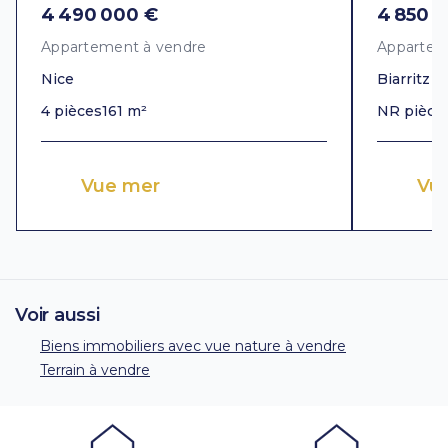
4 490 000 €
4 850 
Appartement à vendre
Appartem
Nice
Biarritz
4 pièces
161 m²
NR pièce
Vue mer
Vu
Voir aussi
Biens immobiliers avec vue nature à vendre
Terrain à vendre