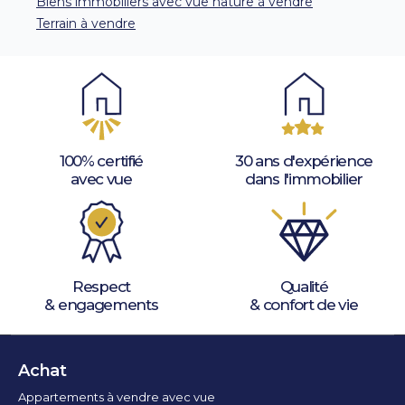
Biens immobiliers avec vue nature à vendre
Terrain à vendre
100% certifié
30 ans d'expérience
avec vue
dans l'immobilier
Respect
Qualité
& engagements
& confort de vie
Achat
Appartements à vendre avec vue