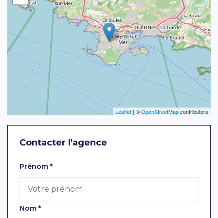
Leaflet
| ©
OpenStreetMap
contributors
Contacter l'agence
Laissez ce champ vide
Prénom
*
Nom
*