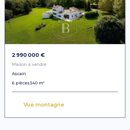
2 990 000 €
Maison à vendre
Ascain
6 pièces
340 m²
Vue montagne