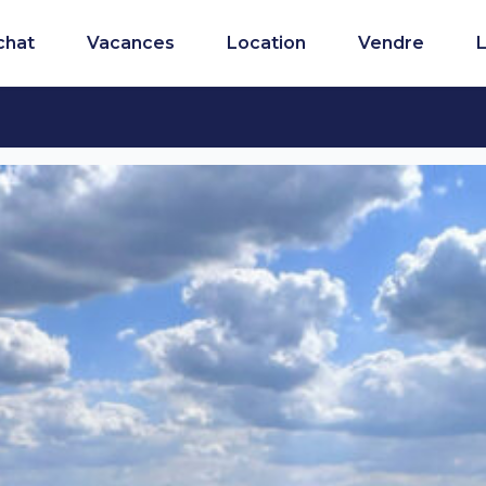
chat
Vacances
Location
Vendre
L