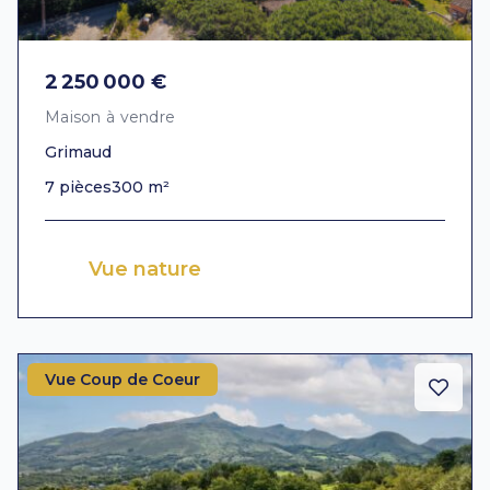
2 250 000 €
Maison à vendre
Grimaud
7 pièces
300 m²
Vue nature
Vue Coup de Coeur