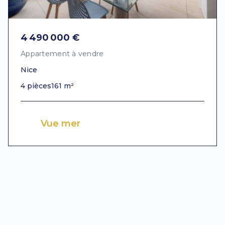
4 490 000 €
Appartement à vendre
Nice
4 pièces
161 m²
Vue mer