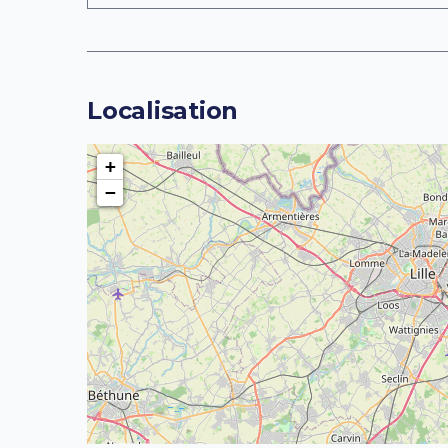
Localisation
+
−