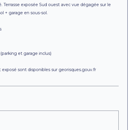
ré. Terrasse exposée Sud ouest avec vue dégagée sur le
l + garage en sous-sol.
s
parking et garage inclus)
t exposé sont disponibles sur georisques.gouv.fr