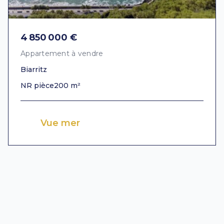
4 850 000 €
Appartement à vendre
Biarritz
NR pièce
200 m²
Vue mer