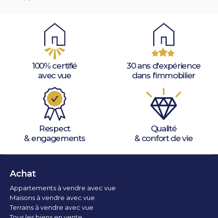
100% certifié
30 ans d'expérience
avec vue
dans l'immobilier
Respect
Qualité
& engagements
& confort de vie
Achat
Appartements à vendre avec vue
Maisons à vendre avec vue
Terrains à vendre avec vue
Tous les biens en vente