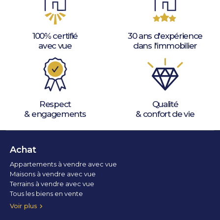
100% certifié
30 ans d'expérience
avec vue
dans l'immobilier
Respect
Qualité
& engagements
& confort de vie
Achat
Appartements à vendre avec vue
Maisons à vendre avec vue
Terrains à vendre avec vue
Tous les biens en vente
Voir plus