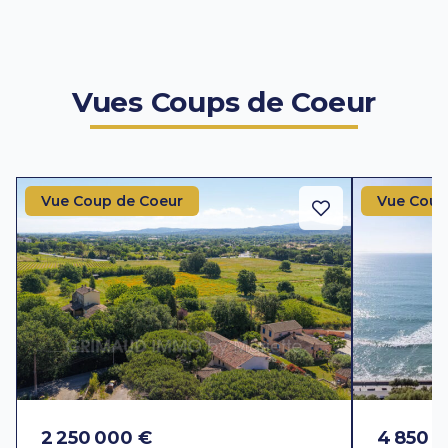
Vues Coups de Coeur
Vue Coup de Coeur
Vue Coup
2 250 000 €
4 850 