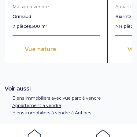
Maison à vendre
Appartem
Grimaud
Biarritz
7 pièces
300 m²
NR pièce
Vue nature
Vu
Voir aussi
Biens immobiliers avec vue parc à vendre
Appartement à vendre
Biens immobiliers à vendre à Antibes