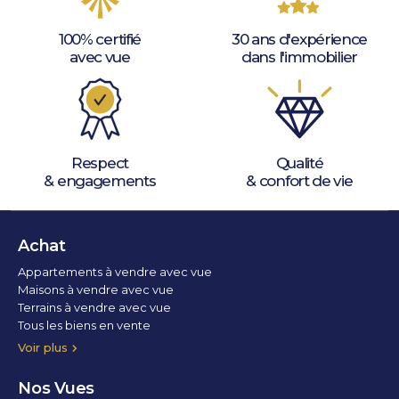
100% certifié
30 ans d'expérience
avec vue
dans l'immobilier
Respect
Qualité
& engagements
& confort de vie
Achat
Appartements à vendre avec vue
Maisons à vendre avec vue
Terrains à vendre avec vue
Tous les biens en vente
Voir plus
Nos Vues