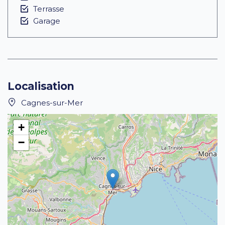
Terrasse
Garage
Localisation
Cagnes-sur-Mer
+
−