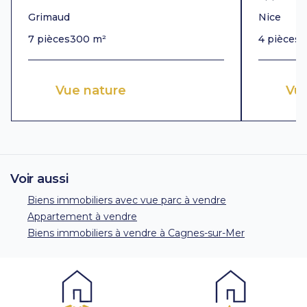
Grimaud
Nice
7 pièces
300 m²
4 pièces
1
Vue nature
Vu
Voir aussi
Biens immobiliers avec vue parc à vendre
Appartement à vendre
Biens immobiliers à vendre à Cagnes-sur-Mer