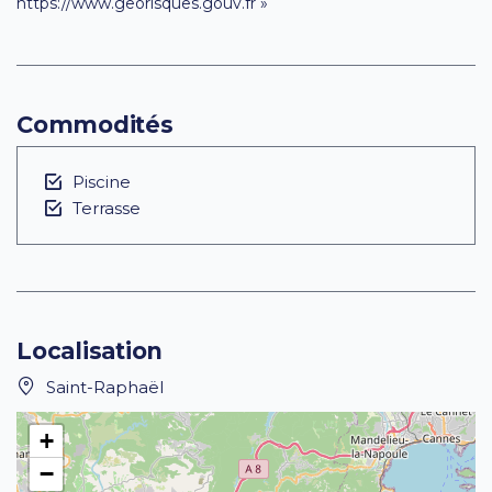
https://www.georisques.gouv.fr »
Commodités
Piscine
Terrasse
Localisation
Saint-Raphaël
+
−