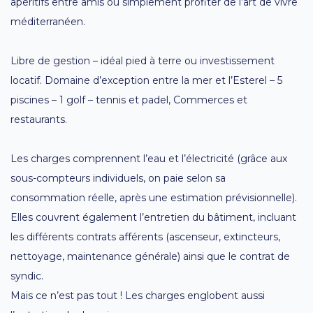
apéritifs entre amis ou simplement profiter de l’art de vivre
méditerranéen.
Libre de gestion – idéal pied à terre ou investissement
locatif. Domaine d’exception entre la mer et l’Esterel – 5
piscines – 1 golf – tennis et padel, Commerces et
restaurants.
Les charges comprennent l’eau et l’électricité (grâce aux
sous-compteurs individuels, on paie selon sa
consommation réelle, après une estimation prévisionnelle).
Elles couvrent également l’entretien du bâtiment, incluant
les différents contrats afférents (ascenseur, extincteurs,
nettoyage, maintenance générale) ainsi que le contrat de
syndic.
Mais ce n’est pas tout ! Les charges englobent aussi