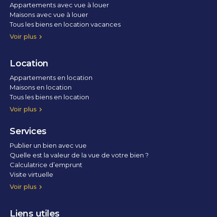
Appartements avec vue à louer
Maisons avec vue à louer
Tous les biens en location vacances
Voir plus
Location
Appartements en location
Maisons en location
Tous les biens en location
Voir plus
Services
Publier un bien avec vue
Quelle est la valeur de la vue de votre bien ?
Calculatrice d’emprunt
Visite virtuelle
Home staging
Voir plus
Liens utiles