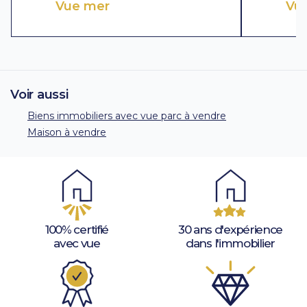
Vue mer
Vue
Voir aussi
Biens immobiliers avec vue parc à vendre
Maison à vendre
100% certifié
30 ans d'expérience
avec vue
dans l'immobilier