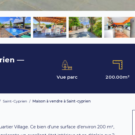
rien —
Vue parc
200.00
m²
/
Saint-Cyprien
/
Maison à vendre à Saint-cyprien
uartier Village. Ce bien d’une surface d’environ 200 m²,