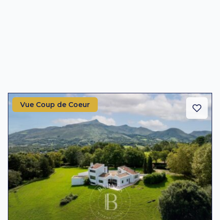
Vue Coup de Coeur