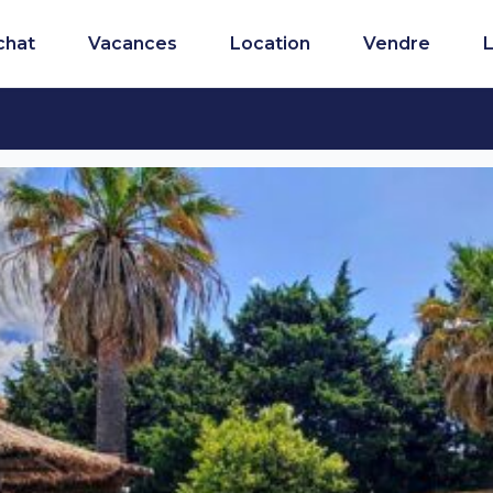
chat
Vacances
Location
Vendre
L