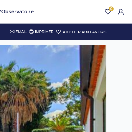
0
’Observatoire
EMAIL
IMPRIMER
AJOUTER AUX FAVORIS