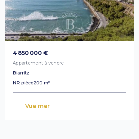
4 850 000 €
Appartement à vendre
Biarritz
NR pièce
200 m²
Vue mer