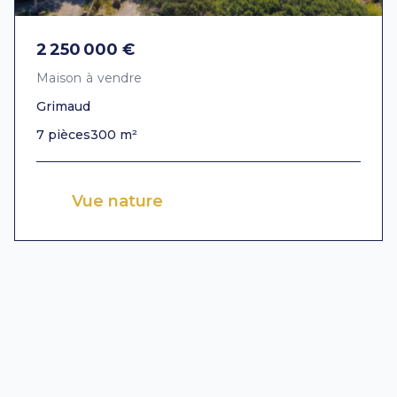
2 250 000 €
Maison à vendre
Grimaud
7 pièces
300 m²
Vue nature