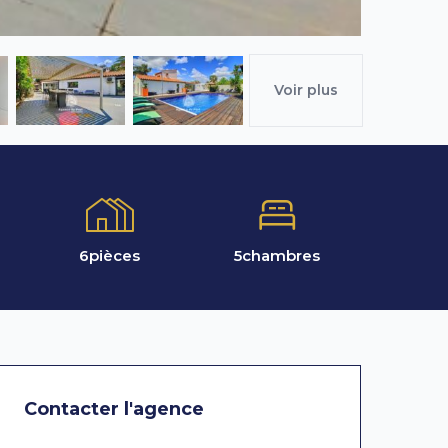
Voir plus
6
pièces
5
chambres
Contacter l'agence