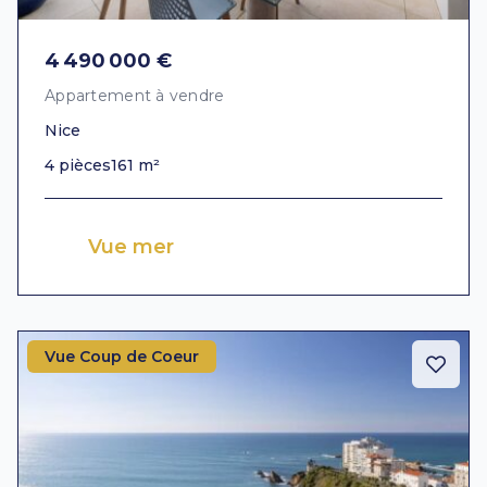
4 490 000 €
Appartement à vendre
Nice
4 pièces
161 m²
Vue mer
Vue Coup de Coeur