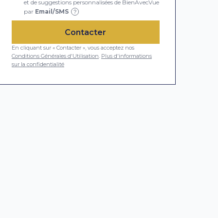
et de suggestions personnalisées de BienAvecVue
par
Email/SMS
?
Contacter
En cliquant sur « Contacter », vous acceptez nos
Conditions Générales d'Utilisation
.
Plus d'informations
sur la confidentialité