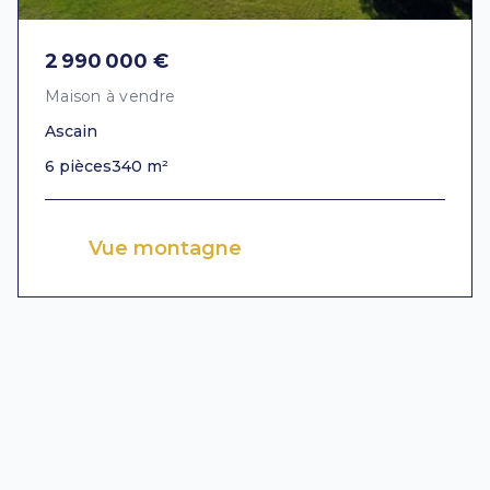
2 990 000 €
Maison à vendre
Ascain
6 pièces
340 m²
Vue montagne