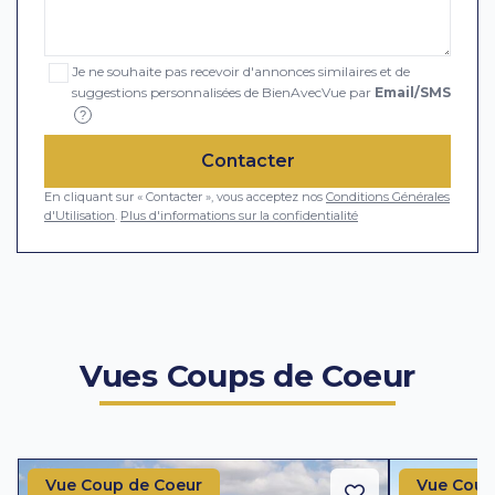
Je ne souhaite pas recevoir d'annonces similaires et de
suggestions personnalisées de BienAvecVue par
Email/SMS
?
Contacter
En cliquant sur « Contacter », vous acceptez nos
Conditions Générales
d'Utilisation
.
Plus d'informations sur la confidentialité
Vues Coups de Coeur
Vue Coup de Coeur
Vue Coup