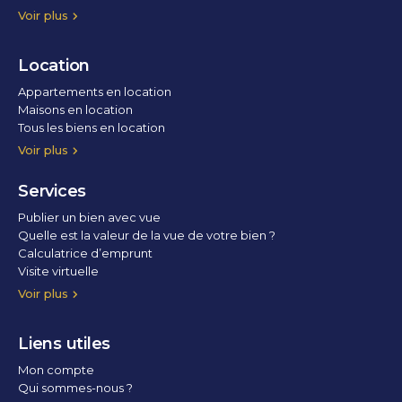
Voir plus
Location
Appartements en location
Maisons en location
Tous les biens en location
Voir plus
Services
Publier un bien avec vue
Quelle est la valeur de la vue de votre bien ?
Calculatrice d’emprunt
Visite virtuelle
Home staging
Voir plus
Liens utiles
Mon compte
Qui sommes-nous ?