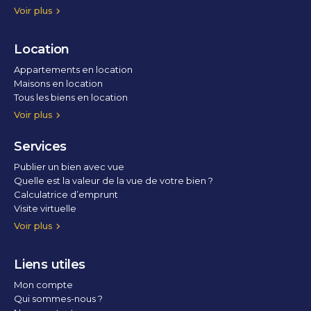
Voir plus
Location
Appartements en location
Maisons en location
Tous les biens en location
Voir plus
Services
Publier un bien avec vue
Quelle est la valeur de la vue de votre bien ?
Calculatrice d’emprunt
Visite virtuelle
Home staging
Voir plus
Liens utiles
Mon compte
Qui sommes-nous ?