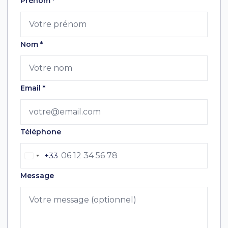
Prénom
*
Nom
*
Email
*
Téléphone
+33
Message