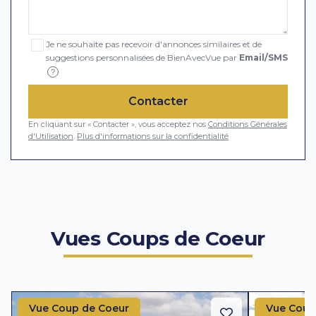
Je ne souhaite pas recevoir d'annonces similaires et de
suggestions personnalisées de BienAvecVue par
Email/SMS
?
Contacter
En cliquant sur « Contacter », vous acceptez nos
Conditions Générales
d'Utilisation
.
Plus d'informations sur la confidentialité
Vues Coups de Coeur
Vue Coup de Coeur
Vue Coup