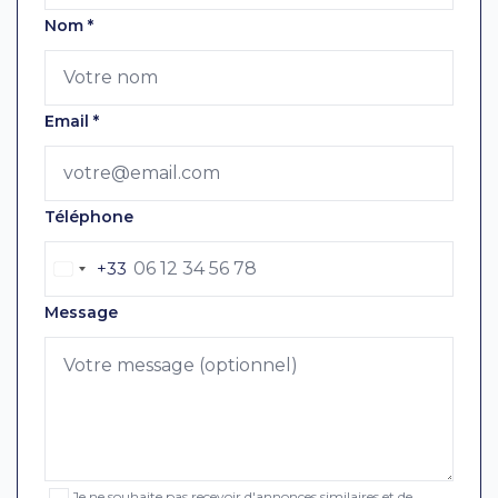
Nom
*
Email
*
Téléphone
+33
Message
Je ne souhaite pas recevoir d'annonces similaires et de