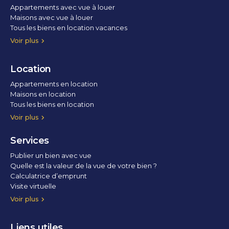
Appartements avec vue à louer
Maisons avec vue à louer
Tous les biens en location vacances
Voir plus
Location
Appartements en location
Maisons en location
Tous les biens en location
Voir plus
Services
Publier un bien avec vue
Quelle est la valeur de la vue de votre bien ?
Calculatrice d’emprunt
Visite virtuelle
Home staging
Voir plus
Liens utiles