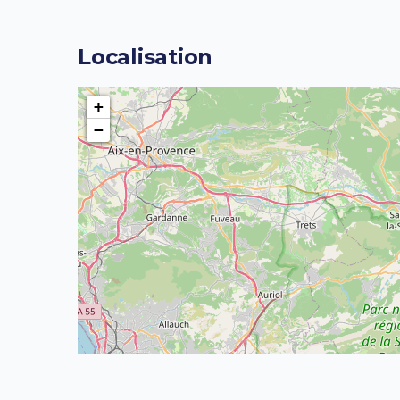
Localisation
+
−