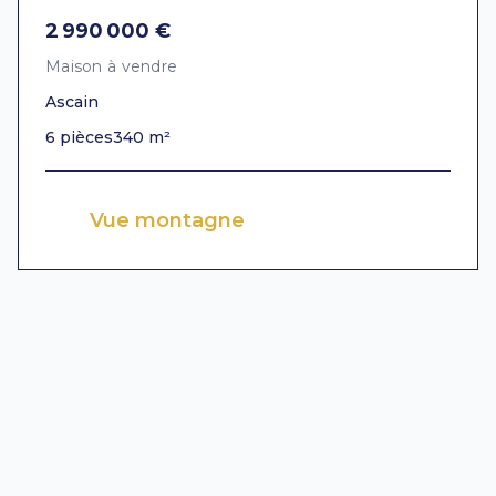
2 990 000 €
Maison à vendre
Ascain
6 pièces
340 m²
Vue montagne