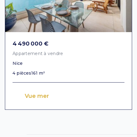
4 490 000 €
Appartement à vendre
Nice
4 pièces
161 m²
Vue mer