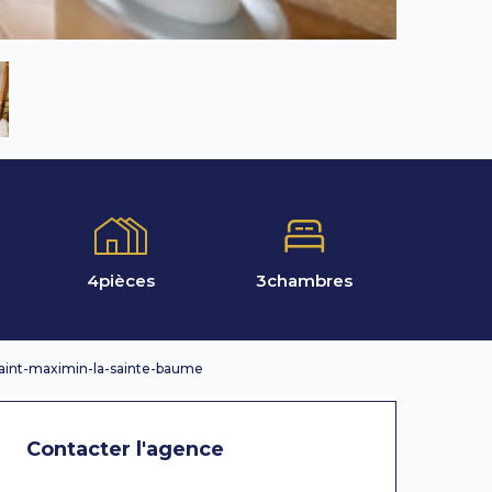
4
pièces
3
chambres
Saint-maximin-la-sainte-baume
Contacter l'agence