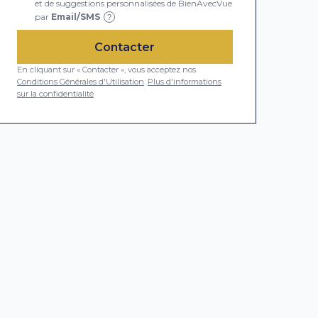
et de suggestions personnalisées de BienAvecVue
par
Email/SMS
?
Contacter
En cliquant sur « Contacter », vous acceptez nos
Conditions Générales d'Utilisation
.
Plus d'informations
sur la confidentialité