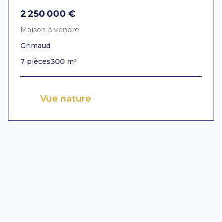
2 250 000 €
Maison à vendre
Grimaud
7 pièces
300 m²
Vue nature