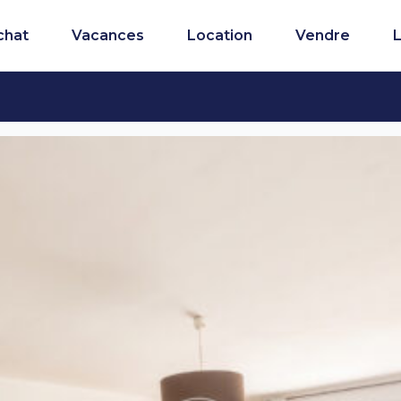
chat
Vacances
Location
Vendre
L