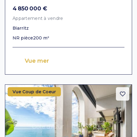
4 850 000 €
Appartement à vendre
Biarritz
NR pièce
200 m²
Vue mer
Vue Coup de Coeur