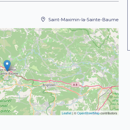
Saint-Maximin-la-Sainte-Baume
Leaflet
| ©
OpenStreetMap
contributors