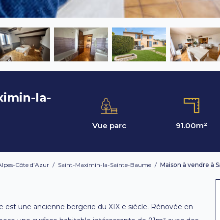
imin-la-
Vue parc
91.00
m²
lpes-Côte d’Azur
/
Saint-Maximin-la-Sainte-Baume
/
Maison à vendre à 
rre est une ancienne bergerie du XIX e siècle. Rénovée en