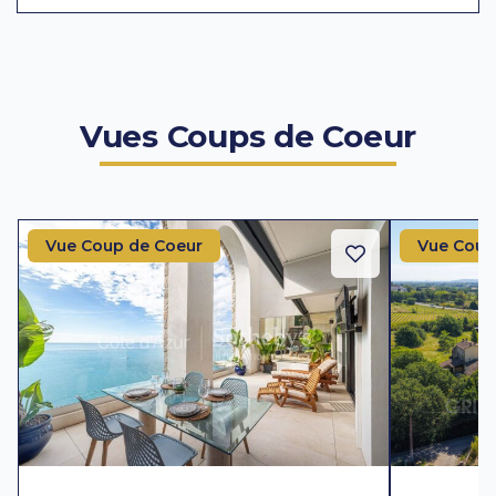
Vues Coups de Coeur
Vue Coup de Coeur
Vue Coup