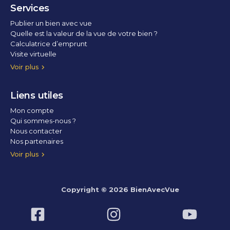
Services
Publier un bien avec vue
Quelle est la valeur de la vue de votre bien ?
Calculatrice d’emprunt
Visite virtuelle
Home staging
Voir plus
Liens utiles
Mon compte
Qui sommes-nous ?
Nous contacter
Nos partenaires
Conditions Générales d’Utilisation
Politique de confidentialité
Politique des cookies
Voir plus
Copyright © 2026 BienAvecVue