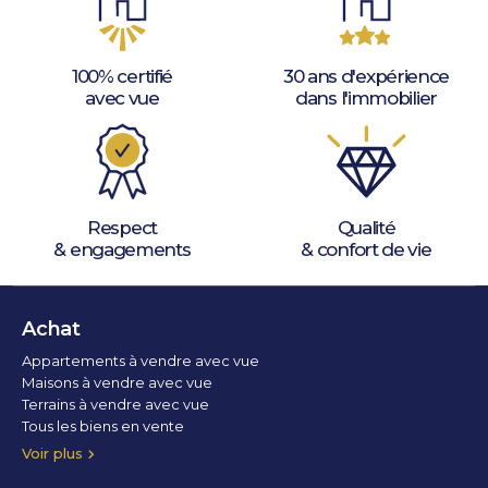
100% certifié
30 ans d'expérience
avec vue
dans l'immobilier
Respect
Qualité
& engagements
& confort de vie
Achat
Appartements à vendre avec vue
Maisons à vendre avec vue
Terrains à vendre avec vue
Tous les biens en vente
Voir plus