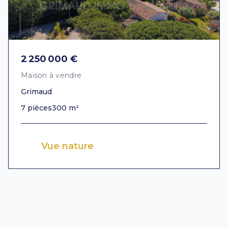
2 250 000 €
Maison à vendre
Grimaud
7 pièces
300 m²
Vue nature