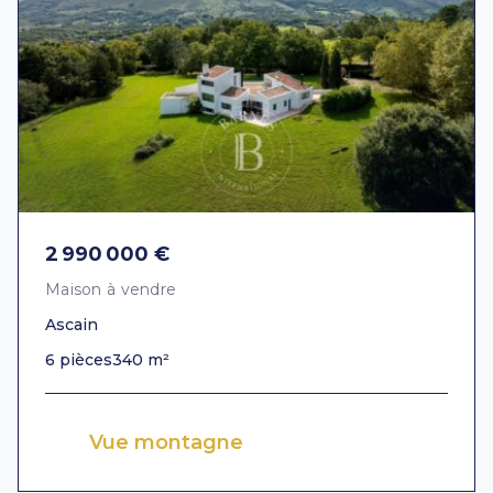
2 990 000 €
Maison à vendre
Ascain
6 pièces
340 m²
Vue montagne