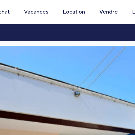
chat
Vacances
Location
Vendre
L