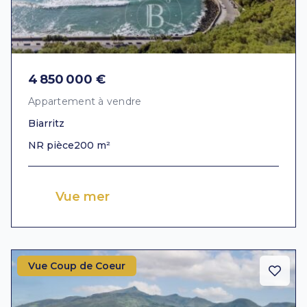
4 850 000 €
Appartement à vendre
Biarritz
NR pièce
200 m²
Vue mer
Vue Coup de Coeur