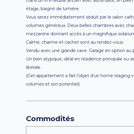
Dans un immeuble ancien avec ascenseur, en plein 
étage, baigné de lumière.
Vous serez immédiatement séduit par le salon cathé
volumes généreux. Deux belles chambres avec chacu
mezzanine donnant accès à un magnifique solarium 
Calme, charme et cachet sont au rendez-vous.
Vendu avec une grande cave. Garage en option au p
Un bien atypique, idéal en résidence principale ou s
libérale.
(Cet appartement a fait l’objet d’un home staging 
volumes et son potentiel).
Commodités