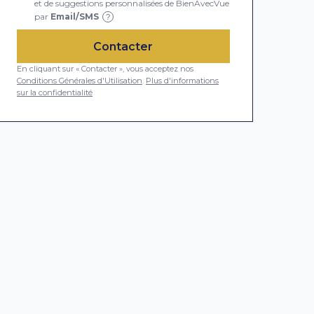
et de suggestions personnalisées de BienAvecVue
par
Email/SMS
?
Contacter
En cliquant sur « Contacter », vous acceptez nos
Conditions Générales d'Utilisation
.
Plus d'informations
sur la confidentialité