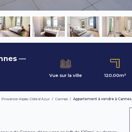
annes —
Vue sur la ville
120.00
m²
/
Provence-Alpes-Côte d’Azur
/
Cannes
/
Appartement à vendre à Cannes