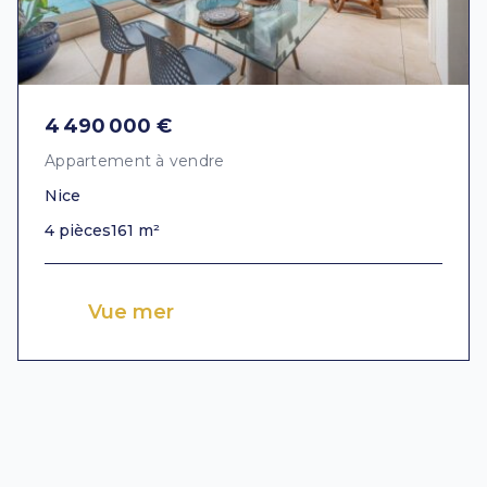
4 490 000 €
Appartement à vendre
Nice
4 pièces
161 m²
Vue mer