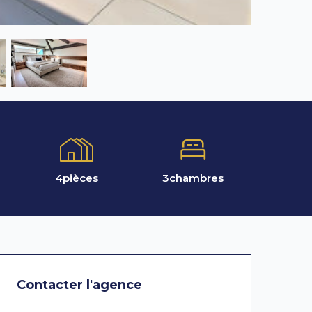
4
pièces
3
chambres
Contacter l'agence