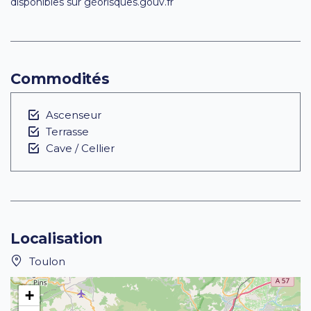
disponibles sur géorisques.gouv.fr
Commodités
Ascenseur
Terrasse
Cave / Cellier
Localisation
Toulon
+