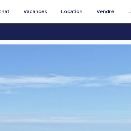
chat
Vacances
Location
Vendre
L