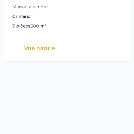
Maison à vendre
Grimaud
7 pièces
300 m²
Vue nature