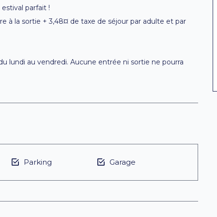
stival parfait !
e à la sortie + 3,48¤ de taxe de séjour par adulte et par
du lundi au vendredi. Aucune entrée ni sortie ne pourra
Parking
Garage