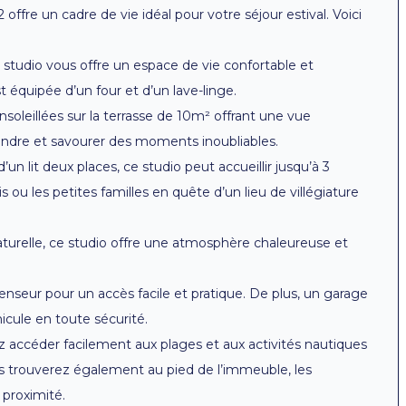
offre un cadre de vie idéal pour votre séjour estival. Voici
studio vous offre un espace de vie confortable et
st équipée d’un four et d’un lave-linge.
nsoleillées sur la terrasse de 10m² offrant une vue
tendre et savourer des moments inoubliables.
n lit deux places, ce studio peut accueillir jusqu’à 3
ou les petites familles en quête d’un lieu de villégiature
aturelle, ce studio offre une atmosphère chaleureuse et
enseur pour un accès facile et pratique. De plus, un garage
icule en toute sécurité.
z accéder facilement aux plages et aux activités nautiques
us trouverez également au pied de l’immeuble, les
proximité.