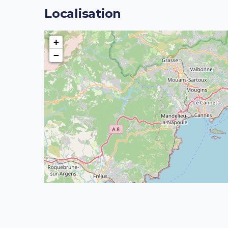
Localisation
+
−