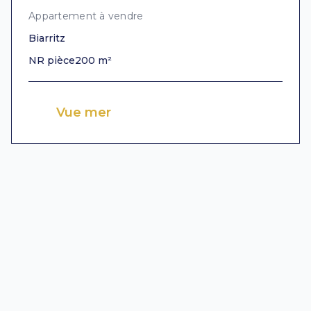
Appartement à vendre
Biarritz
NR pièce
200 m²
Vue mer