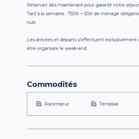
Réservez dès maintenant pour garantir votre séjour e
Tarif à la semaine : 750¤ + 50¤ de ménage obligatoir
nuit.
Les arrivées et départs s’effectuent exclusivement 
être organisée le week-end.
Commodités
Ascenseur
Terrasse