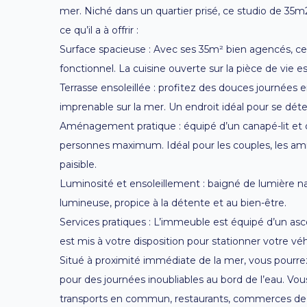
mer. Niché dans un quartier prisé, ce studio de 35m2 
ce qu’il a à offrir :
Surface spacieuse : Avec ses 35m² bien agencés, ce 
fonctionnel. La cuisine ouverte sur la pièce de vie e
Terrasse ensoleillée : profitez des douces journées e
imprenable sur la mer. Un endroit idéal pour se dé
Aménagement pratique : équipé d’un canapé-lit et d’u
personnes maximum. Idéal pour les couples, les amis 
paisible.
Luminosité et ensoleillement : baigné de lumière n
lumineuse, propice à la détente et au bien-être.
Services pratiques : L’immeuble est équipé d’un asc
est mis à votre disposition pour stationner votre véh
Situé à proximité immédiate de la mer, vous pourre
pour des journées inoubliables au bord de l’eau. Vo
transports en commun, restaurants, commerces de 