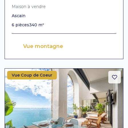
Maison à vendre
Ascain
6 pièces
340 m²
Vue montagne
Vue Coup de Coeur