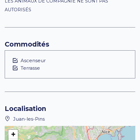
LES ANIMAUX DE COMPAGNIE NE SONT PAS
AUTORISÉS
Commodités
Ascenseur
Terrasse
Localisation
Juan-les-Pins
+