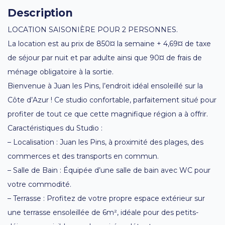
Description
LOCATION SAISONIÈRE POUR 2 PERSONNES.
La location est au prix de 850¤ la semaine + 4,69¤ de taxe
de séjour par nuit et par adulte ainsi que 90¤ de frais de
ménage obligatoire à la sortie.
Bienvenue à Juan les Pins, l’endroit idéal ensoleillé sur la
Côte d’Azur ! Ce studio confortable, parfaitement situé pour
profiter de tout ce que cette magnifique région a à offrir.
Caractéristiques du Studio :
– Localisation : Juan les Pins, à proximité des plages, des
commerces et des transports en commun.
– Salle de Bain : Équipée d’une salle de bain avec WC pour
votre commodité.
– Terrasse : Profitez de votre propre espace extérieur sur
une terrasse ensoleillée de 6m², idéale pour des petits-