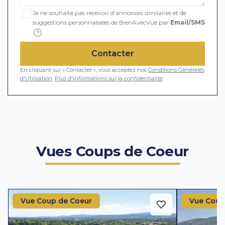
Je ne souhaite pas recevoir d'annonces similaires et de
suggestions personnalisées de BienAvecVue par
Email/SMS
?
Contacter
En cliquant sur « Contacter », vous acceptez nos
Conditions Générales
d'Utilisation
.
Plus d'informations sur la confidentialité
Vues Coups de Coeur
Vue Coup de Coeur
Vue Coup