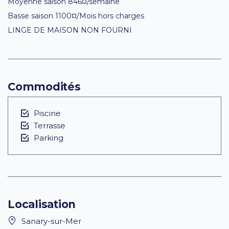
Moyenne saison 846¤/semaine
Basse saison 1100¤/Mois hors charges
LINGE DE MAISON NON FOURNI
Commodités
Piscine
Terrasse
Parking
Localisation
Sanary-sur-Mer