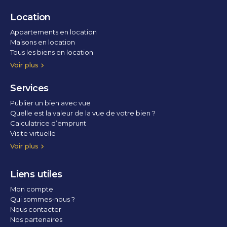
Location
Appartements en location
Maisons en location
Tous les biens en location
Voir plus
Services
Publier un bien avec vue
Quelle est la valeur de la vue de votre bien ?
Calculatrice d’emprunt
Visite virtuelle
Home staging
Voir plus
Liens utiles
Mon compte
Qui sommes-nous ?
Nous contacter
Nos partenaires