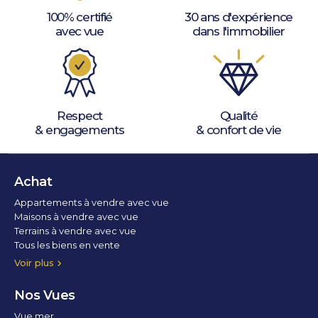
100% certifié
30 ans d'expérience
avec vue
dans l'immobilier
Respect
Qualité
& engagements
& confort de vie
Achat
Appartements à vendre avec vue
Maisons à vendre avec vue
Terrains à vendre avec vue
Tous les biens en vente
Voir plus
Nos Vues
Vue mer