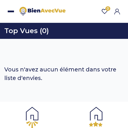
Aller au contenu principal
0
Top Vues (
0
)
Vous n'avez aucun élément dans votre
liste d'envies.